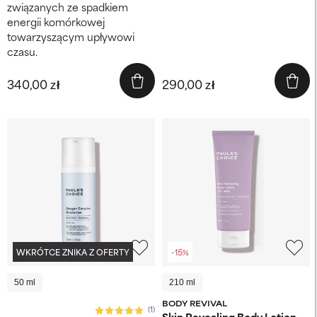
związanych ze spadkiem
energii komórkowej
towarzyszącym upływowi
czasu.
340,00 zł
290,00 zł
WKRÓTCE ZNIKA Z OFERTY
-15%
50 ml
210 ml
BODY REVIVAL
(1)
Skin Revealing Body Lotion