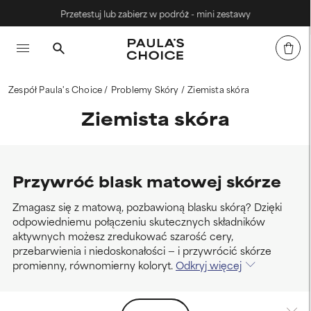
Przetestuj lub zabierz w podróż - mini zestawy
Zespół Paula's Choice
Problemy Skóry
‌Ziemista skóra
‌Ziemista skóra
Przywróć blask matowej skórze
Zmagasz się z matową, pozbawioną blasku skórą? Dzięki
odpowiedniemu połączeniu skutecznych składników
aktywnych możesz zredukować szarość cery,
przebarwienia i niedoskonałości — i przywrócić skórze
promienny, równomierny koloryt.
Odkryj więcej