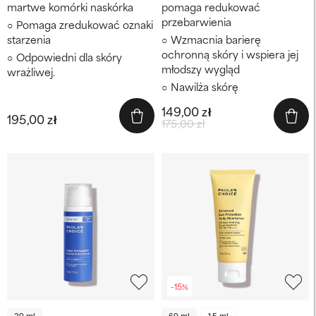
martwe komórki naskórka
pomaga redukować
przebarwienia
Pomaga zredukować oznaki
starzenia
Wzmacnia barierę
ochronną skóry i wspiera jej
Odpowiedni dla skóry
młodszy wygląd
wrażliwej.
Nawilża skórę
149,00 zł
195,00 zł
175,00 zł
-15%