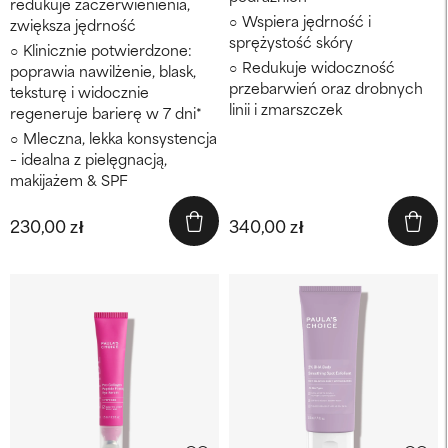
redukuje zaczerwienienia,
Wspiera jędrność i
zwiększa jędrność
sprężystość skóry
Klinicznie potwierdzone:
Redukuje widoczność
poprawia nawilżenie, blask,
przebarwień oraz drobnych
teksturę i widocznie
linii i zmarszczek
regeneruje barierę w 7 dni*
Mleczna, lekka konsystencja
– idealna z pielęgnacją,
makijażem & SPF
230,00 zł
340,00 zł