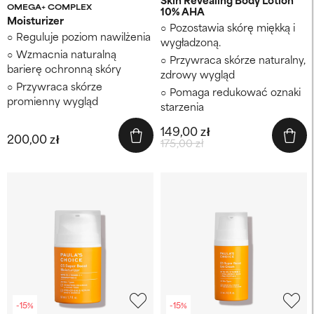
OMEGA+ COMPLEX
10% AHA
Moisturizer
Pozostawia skórę miękką i
Reguluje poziom nawilżenia
wygładzoną.
Wzmacnia naturalną
Przywraca skórze naturalny,
barierę ochronną skóry
zdrowy wygląd
Przywraca skórze
Pomaga redukować oznaki
promienny wygląd
starzenia
149,00 zł
200,00 zł
175,00 zł
-15%
-15%