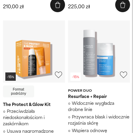
210,00 zł
225,00 zł
-15%
-15%
Format
POWER DUO
podróżny
Resurface + Repair
Widocznie wygładza
The Protect & Glow Kit
drobne linie
Przeciwdziała
Przywraca blask i widocznie
niedoskonałościom i
rozjaśnia skórę
zaskórnikom
Wspiera odnowę
Usuwa nagromadzone