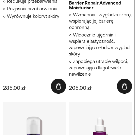
Redukuje przebarwienia
Barrier Repair Advanced
Moisturiser
Rozjaśnia przebarwienia.
Wzmacnia i wygładza skórę,
Wyrównuje koloryt skóry
wspierając jej barierę
ochronną.
Widocznie ujędrnia i
wspiera elastyczność,
zapewniając młodszy wygląd
skóry
Zapobiega utracie wilgoci,
zapewniając długotrwałe
nawilżenie
285,00 zł
205,00 zł