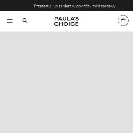
Przetestuj lub zabierz w podróż - mini zestawy