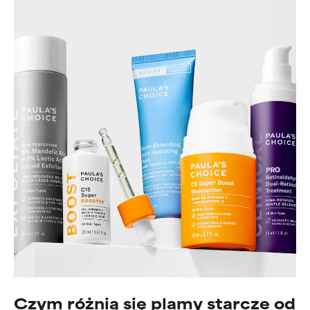
Czym różnią się plamy starcze od