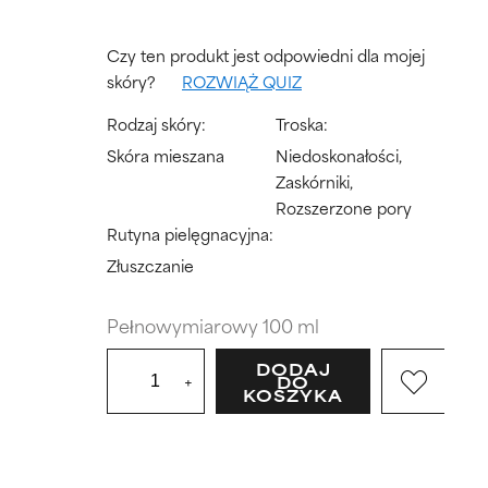
Czy ten produkt jest odpowiedni dla mojej
skóry?
ROZWIĄŻ QUIZ
Rodzaj skóry:
Troska:
Skóra mieszana
Niedoskonałości,
Zaskórniki,
Rozszerzone pory
Rutyna pielęgnacyjna:
Złuszczanie
Pełnowymiarowy 100 ml
DODAJ
+
DO
KOSZYKA