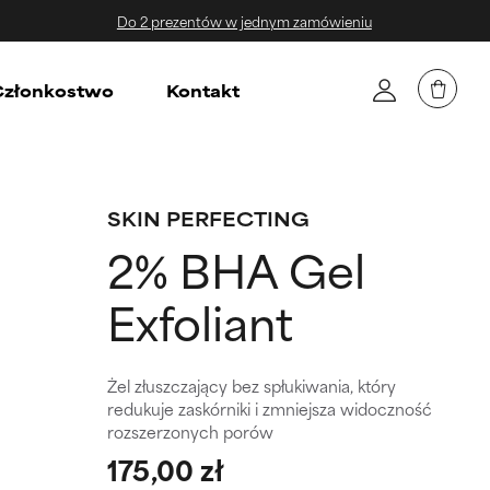
Do 2 prezentów w jednym zamówieniu
złonkostwo
Kontakt
SKIN PERFECTING
2% BHA Gel
Exfoliant
Żel złuszczający bez spłukiwania, który
redukuje zaskórniki i zmniejsza widoczność
rozszerzonych porów
175,00 zł