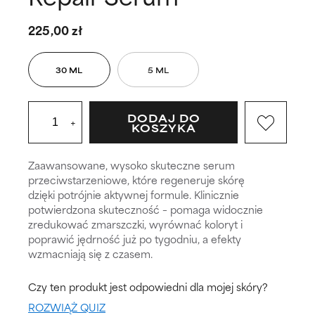
225,00 zł
30 ML
5 ML
DODAJ DO
+
KOSZYKA
Zaawansowane, wysoko skuteczne serum
przeciwstarzeniowe, które regeneruje skórę
dzięki potrójnie aktywnej formule. Klinicznie
potwierdzona skuteczność – pomaga widocznie
zredukować zmarszczki, wyrównać koloryt i
poprawić jędrność już po tygodniu, a efekty
wzmacniają się z czasem.
Czy ten produkt jest odpowiedni dla mojej skóry?
ROZWIĄŻ QUIZ