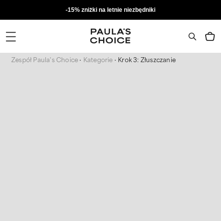
-15% zniżki na letnie niezbędniki
Zespół Paula's Choice
Kategorie
Krok 3: Złuszczanie