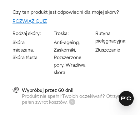
Czy ten produkt jest odpowiedni dla mojej skóry?
ROZWIĄŻ QUIZ
Rodzaj skóry:
Troska:
Rutyna
pielęgnacyjna:
Skóra
Anti-ageing,
mieszana,
Zaskórniki,
Złuszczanie
Skóra tłusta
Rozszerzone
pory, Wrażliwa
skóra
Wypróbuj przez 60 dni!
Produkt nie spełnił Twoich oczekiwań? Otrzymaj
pełen zwrot kosztów.
Jak to działa?