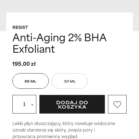
RESIST
Anti-Aging 2% BHA
Exfoliant
195,00 zł
88 ML
30 ML
DODAJ DO
+
KOSZYKA
Lekki płyn złuszczający, który niweluje widoczne
oznaki starzenia się skóry, zwęża pory i
przywraca promienny wygląd.