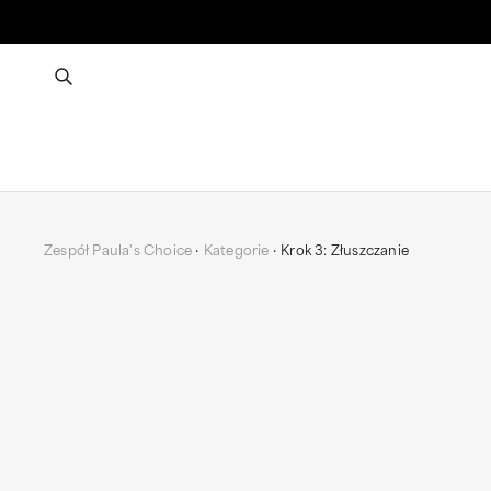
Zespół Paula's Choice
Kategorie
Krok 3: Złuszczanie