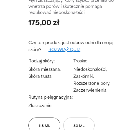
wnętrza porów i skutecznie pomaga
redukować niedoskonałości.
175,00 zł
Czy ten produkt jest odpowiedni dla mojej
skóry?
ROZWIĄŻ QUIZ
Rodzaj skóry:
Troska:
Skóra mieszana,
Niedoskonałości,
Skóra tłusta
Zaskórniki,
Rozszerzone pory,
Zaczerwienienia
Rutyna pielęgnacyjna:
Złuszczanie
118 ML
30 ML