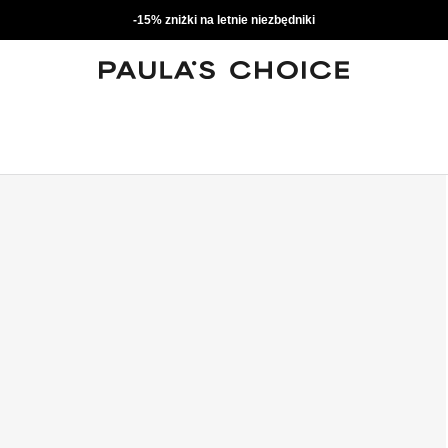
-15% zniżki na letnie niezbędniki