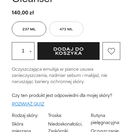
140,00 zł
237 ML
473 ML
DODAJ DO
+
KOSZYKA
Oczyszczająca emulsja w piance usuwa
zanieczyszczenia, nadmiar sebum i makijaż, nie
naruszając bariery ochronnej skóry.
Czy ten produkt jest odpowiedni dla mojej skóry?
ROZWIĄŻ QUIZ
Rodzaj skóry:
Troska:
Rutyna
pielęgnacyjna:
Skóra
Niedoskonałości,
mieszana,
Zaskórniki,
Oczyszczanie