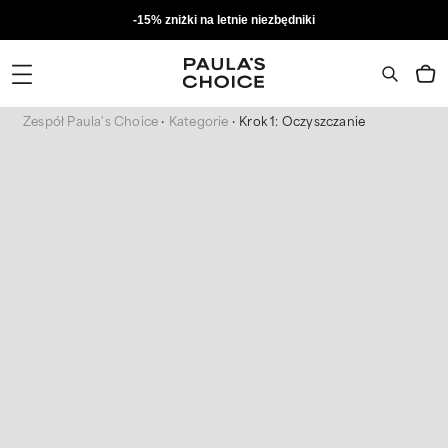
-15% zniżki na letnie niezbędniki
Zespół Paula's Choice
Kategorie
Krok 1: Oczyszczanie