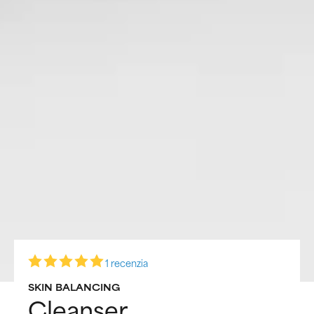
1 recenzja
SKIN BALANCING
Cleanser