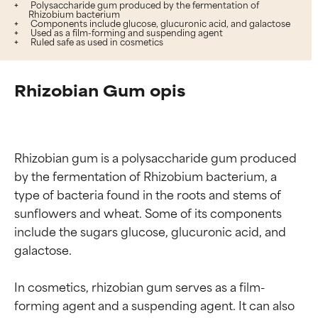
Polysaccharide gum produced by the fermentation of
Rhizobium bacterium
Components include glucose, glucuronic acid, and galactose
Used as a film-forming and suspending agent
Ruled safe as used in cosmetics
Rhizobian Gum opis
Rhizobian gum is a polysaccharide gum produced 
by the fermentation of Rhizobium bacterium, a 
type of bacteria found in the roots and stems of 
sunflowers and wheat. Some of its components 
include the sugars glucose, glucuronic acid, and 
galactose.

In cosmetics, rhizobian gum serves as a film-
forming agent and a suspending agent. It can also 