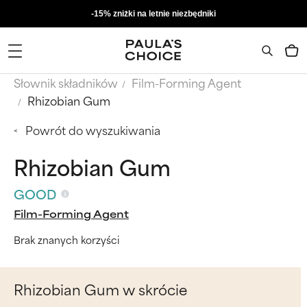
-15% zniżki na letnie niezbędniki
Słownik składników
Film-Forming Agent
Rhizobian Gum
Powrót do wyszukiwania
Rhizobian Gum
GOOD
Film-Forming Agent
Brak znanych korzyści
Rhizobian Gum w skrócie