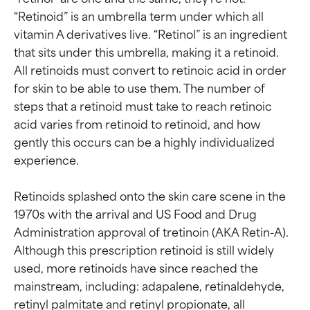
“Retinoid” is an umbrella term under which all 
vitamin A derivatives live. “Retinol” is an ingredient 
that sits under this umbrella, making it a retinoid. 
All retinoids must convert to retinoic acid in order 
for skin to be able to use them. The number of 
steps that a retinoid must take to reach retinoic 
acid varies from retinoid to retinoid, and how 
gently this occurs can be a highly individualized 
experience.

Retinoids splashed onto the skin care scene in the 
1970s with the arrival and US Food and Drug 
Administration approval of tretinoin (AKA Retin-A). 
Although this prescription retinoid is still widely 
used, more retinoids have since reached the 
mainstream, including: adapalene, retinaldehyde, 
retinyl palmitate and retinyl propionate, all 