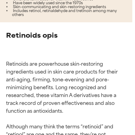
Have been widely used since the 1970s
Skin-communicating and skin-restoring ingredients
Includes retinol, retinaldehyde and tretinoin among many
others
Retinoids opis
Retinoids are powerhouse skin-restoring 
ingredients used in skin care products for their 
anti-aging, firming, tone-evening and pore-
minimizing benefits. Long recognized and 
researched, these vitamin A derivatives have a 
track record of proven effectiveness and also 
function as antioxidants.

Although many think the terms “retinoid” and 
“retinol” are one and the same, they’re not. 