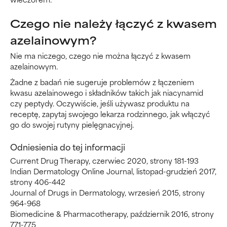
Czego nie należy łączyć z kwasem
azelainowym?
Nie ma niczego, czego nie można łączyć z kwasem
azelainowym.
Żadne z badań nie sugeruje problemów z łączeniem
kwasu azelainowego i składników takich jak niacynamid
czy peptydy. Oczywiście, jeśli używasz produktu na
receptę, zapytaj swojego lekarza rodzinnego, jak włączyć
go do swojej rutyny pielęgnacyjnej.
Odniesienia do tej informacji
Current Drug Therapy, czerwiec 2020, strony 181-193
Indian Dermatology Online Journal, listopad-grudzień 2017,
strony 406-442
Journal of Drugs in Dermatology, wrzesień 2015, strony
964-968
Biomedicine & Pharmacotherapy, październik 2016, strony
771-775