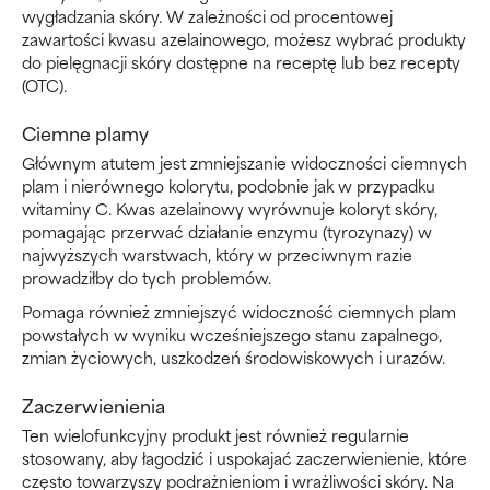
wygładzania skóry. W zależności od procentowej
zawartości kwasu azelainowego, możesz wybrać produkty
do pielęgnacji skóry dostępne na receptę lub bez recepty
(OTC).
Ciemne plamy
Głównym atutem jest zmniejszanie widoczności ciemnych
plam i nierównego kolorytu, podobnie jak w przypadku
witaminy C. Kwas azelainowy wyrównuje koloryt skóry,
pomagając przerwać działanie enzymu (tyrozynazy) w
najwyższych warstwach, który w przeciwnym razie
prowadziłby do tych problemów.
Pomaga również zmniejszyć widoczność ciemnych plam
powstałych w wyniku wcześniejszego stanu zapalnego,
zmian życiowych, uszkodzeń środowiskowych i urazów.
Zaczerwienienia
Ten wielofunkcyjny produkt jest również regularnie
stosowany, aby łagodzić i uspokajać zaczerwienienie, które
często towarzyszy podrażnieniom i wrażliwości skóry. Na