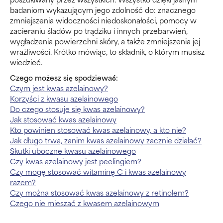
badaniom wykazującym jego zdolność do: znacznego
zmniejszenia widoczności niedoskonałości, pomocy w
zacieraniu śladów po trądziku i innych przebarwień,
wygładzenia powierzchni skóry, a także zmniejszenia jej
wrażliwości. Krótko mówiąc, to składnik, o którym musisz
wiedzieć.
Czego możesz się spodziewać:
Czym jest kwas azelainowy?
Korzyści z kwasu azelainowego
Do czego stosuje się kwas azelainowy?
Jak stosować kwas azelainowy
Kto powinien stosować kwas azelainowy, a kto nie?
Jak długo trwa, zanim kwas azelainowy zacznie działać?
Skutki uboczne kwasu azelainowego
Czy kwas azelainowy jest peelingiem?
Czy mogę stosować witaminę C i kwas azelainowy
razem?
Czy można stosować kwas azelainowy z retinolem?
Czego nie mieszać z kwasem azelainowym