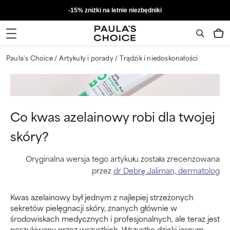
-15% zniżki na letnie niezbędniki
Paula's Choice
Artykuły i porady
Trądzik i niedoskonałości
Co kwas azelainowy robi dla twojej
skóry?
Oryginalna wersja tego artykułu została zrecenzowana
przez
dr Debrę Jaliman, dermatolog
Kwas azelainowy był jednym z najlepiej strzeżonych
sekretów pielęgnacji skóry, znanych głównie w
środowiskach medycznych i profesjonalnych, ale teraz jest
poszukiwany przez wszystkich. Wszystko dzięki jasnym