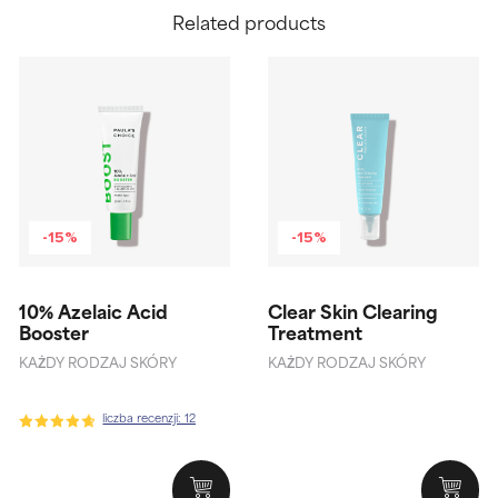
Related products
-15%
-15%
10% Azelaic Acid
Clear Skin Clearing
Booster
Treatment
KAŻDY RODZAJ SKÓRY
KAŻDY RODZAJ SKÓRY
liczba recenzji: 12