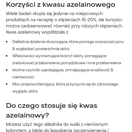
Korzyści z kwasu azelainowego
Wiele badań skupia się jedynie na miejscowych
produktach na receptę o stężeniach 15-20%, ale korzyści
można zaobserwować również przy niższych stężeniach.
Kwas azelainowy współdziała z:
Delikatne działanie złuszczające, które pomaga oczyszczać pory
& wygładzać powierzchnię skóry
Właściwości wyrównujące koloryt skóry, pomagające
zredukować przebarwienia potrądzikowe i inne przebarwienia
Istotne czynniki uspokajające, zmniejszające wrażliwość &
nierówności
Moc przeciwutleniająca, która przyczynia się do zdrowszego
wyglądu skóry
Do czego stosuje się kwas
azelainowy?
Możesz użyć tego składnika do walki z nierównym
kolorytem, a także do łagodzenia zaczerwienienia i