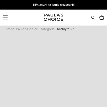
-15% zniżki na letnie niezbędniki
Zespół Paula's Choice
Kategorie
Kremy z SPF