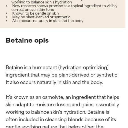
working to balance skin’s hydration
New research shows promise as a topical ingredient to visibly
correct uneven skin tone
Known to be gentle on skin
May be plant-derived or synthetic
Also occurs naturally in skin and the body
Betaine opis
Betaine is a humectant (hydration-optimizing) 
ingredient that may be plant-derived or synthetic. 
It also occurs naturally in skin and the body.

It’s known as an osmolyte, an ingredient that helps 
skin adapt to moisture losses and gains, essentially 
working to balance skin’s hydration. Betaine is 
often included in cleansing blends because of its 
gentle soothing nature that helps offset the 