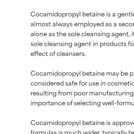
Cocamidopropyl betaine is a gentle
almost always employed as a secon
alone as the sole cleansing agent, i
sole cleansing agent in products for
effect of cleansers.

Cocamidopropyl betaine may be plan
considered safe for use in cosmetic 
resulting from poor manufacturing -
importance of selecting well-formul
Cocamidopropyl betaine is approved