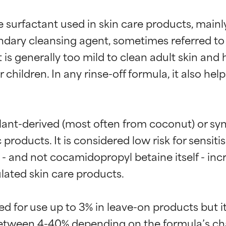
 surfactant used in skin care products, mainly
dary cleansing agent, sometimes referred to
t is generally too mild to clean adult skin and
 children. In any rinse-off formula, it also hel
t-derived (most often from coconut) or synth
products. It is considered low risk for sensitis
 and not cocamidopropyl betaine itself - incr
ated skin care products.

 for use up to 3% in leave-on products but its