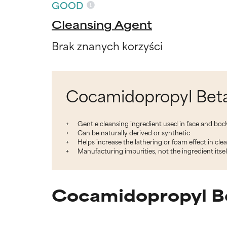
GOOD
Cleansing Agent
Brak znanych korzyści
Cocamidopropyl Beta
Gentle cleansing ingredient used in face and bo
Can be naturally derived or synthetic
Helps increase the lathering or foam effect in cle
Manufacturing impurities, not the ingredient itsel
Cocamidopropyl Be