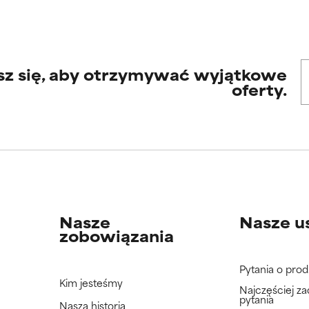
sz się, aby otrzymywać wyjątkowe
oferty.
Nasze
Nasze u
zobowiązania
Pytania o prod
Kim jesteśmy
Najczęściej z
pytania
Nasza historia