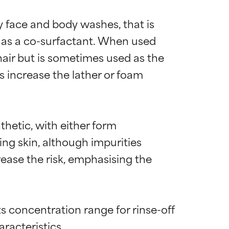
 face and body washes, that is 
 as a co-surfactant. When used 
 hair but is sometimes used as the 
ps increase the lather or foam 
etic, with either form 
ing skin, although impurities 
ease the risk, emphasising the 
 concentration range for rinse-off 