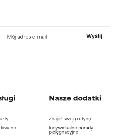
Wyślij
sługi
Nasze dodatki
ukty
Znajdź swoją rutynę
adawane
Indywidualne porady
pielęgnacyjne