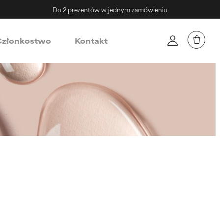
Do 2 prezentów w jednym zamówieniu
złonkostwo
Kontakt