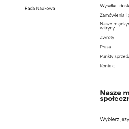
Wysyłka i dos
Rada Naukowa
Zamówienia i 
Nasze międz
witryny
Zwroty
Prasa
Punkty sprzed
Kontakt
Nasze m
społecz
Wybierz języ