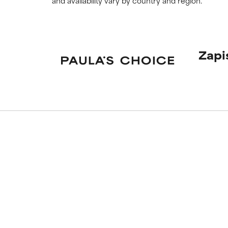
and availability vary by country and region.
Zapi