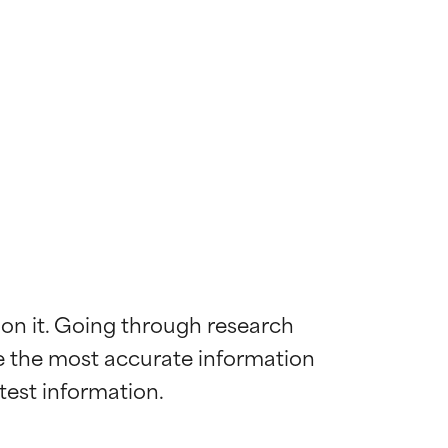
 on it. Going through research 
de the most accurate information 
ywny
ywny