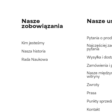
Nasze
Nasze u
zobowiązania
Pytania o prod
Kim jesteśmy
Najczęściej z
pytania
Nasza historia
Wysyłka i dos
Rada Naukowa
Zamówienia i 
Nasze międz
witryny
Zwroty
Prasa
Punkty sprzed
Kontakt