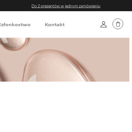
Do 2 prezentów w jednym zamówieniu
złonkostwo
Kontakt