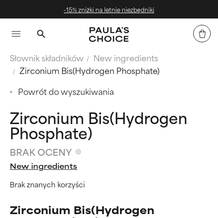
-15% zniżki na letnie niezbędniki
Słownik składników
New ingredients
Zirconium Bis(Hydrogen Phosphate)
Powrót do wyszukiwania
Zirconium Bis(Hydrogen
Phosphate)
BRAK OCENY
New ingredients
Brak znanych korzyści
Zirconium Bis(Hydrogen