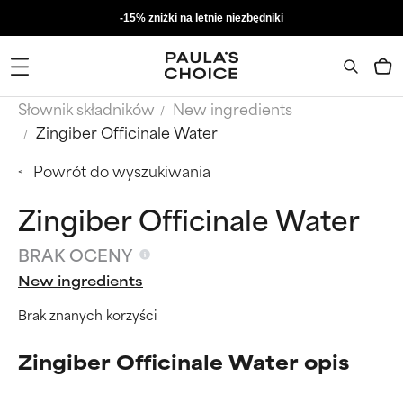
-15% zniżki na letnie niezbędniki
Słownik składników
New ingredients
Zingiber Officinale Water
Powrót do wyszukiwania
Zingiber Officinale Water
BRAK OCENY
New ingredients
Brak znanych korzyści
Zingiber Officinale Water opis