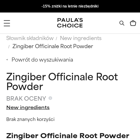
-15% zniżki na letnie niezbędniki
Słownik składników
New ingredients
Zingiber Officinale Root Powder
Powrót do wyszukiwania
Zingiber Officinale Root
Powder
BRAK OCENY
New ingredients
Brak znanych korzyści
Zingiber Officinale Root Powder