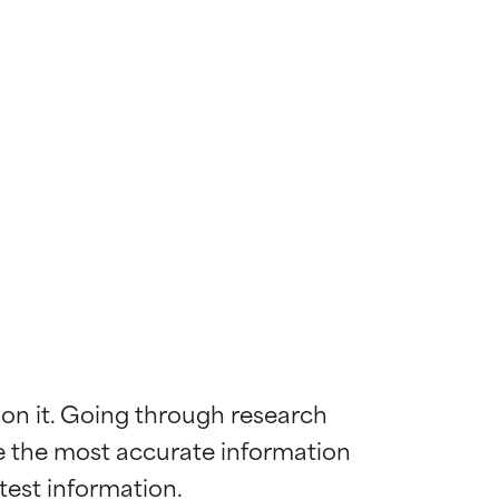
 on it. Going through research 
de the most accurate information 
ywny
ywny