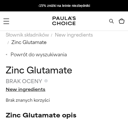
-15% zniżki na letnie niezbędniki
Słownik składników
New ingredients
Zinc Glutamate
Powrót do wyszukiwania
Zinc Glutamate
BRAK OCENY
New ingredients
Brak znanych korzyści
Zinc Glutamate opis