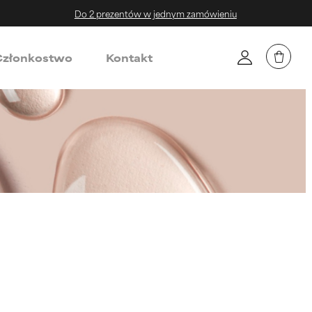
Do 2 prezentów w jednym zamówieniu
złonkostwo
Kontakt