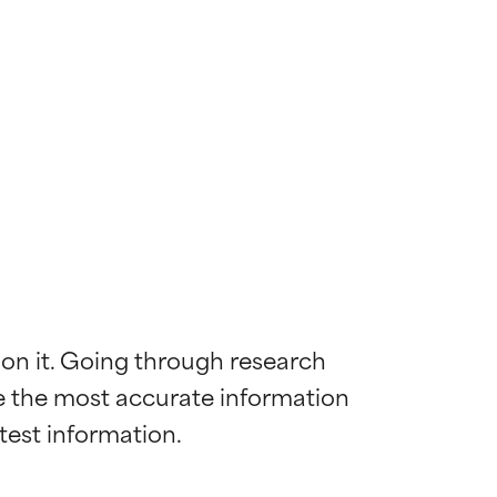
 on it. Going through research 
de the most accurate information 
ywny
ywny