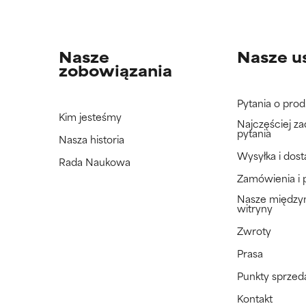
Nasze
Nasze u
zobowiązania
Pytania o prod
Kim jesteśmy
Najczęściej z
pytania
Nasza historia
Wysyłka i dos
Rada Naukowa
Zamówienia i 
Nasze międz
witryny
Zwroty
Prasa
Punkty sprzed
Kontakt