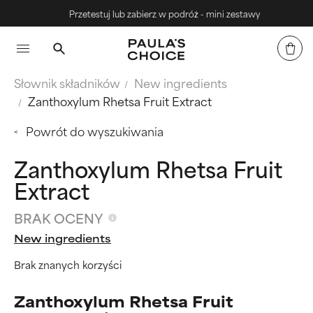
Przetestuj lub zabierz w podróż - mini zestawy
Słownik składników
New ingredients
Zanthoxylum Rhetsa Fruit Extract
Powrót do wyszukiwania
Zanthoxylum Rhetsa Fruit
Extract
BRAK OCENY
New ingredients
Brak znanych korzyści
Zanthoxylum Rhetsa Fruit