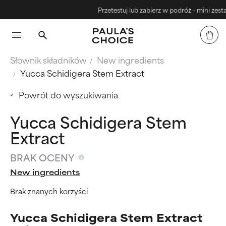
Przetestuj lub zabierz w podróż - mini zestaw
Słownik składników
New ingredients
Yucca Schidigera Stem Extract
Powrót do wyszukiwania
Yucca Schidigera Stem
Extract
BRAK OCENY
New ingredients
Brak znanych korzyści
Yucca Schidigera Stem Extract