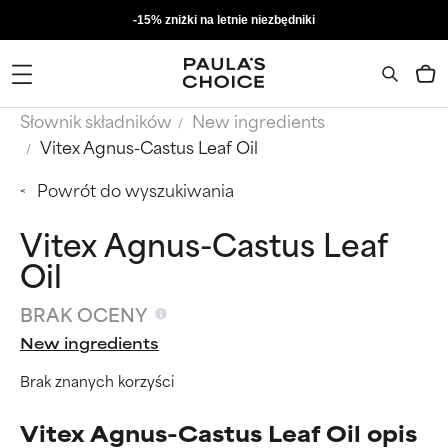
-15% zniżki na letnie niezbędniki
Słownik składników
New ingredients
Vitex Agnus-Castus Leaf Oil
Powrót do wyszukiwania
Vitex Agnus-Castus Leaf
Oil
BRAK OCENY
New ingredients
Brak znanych korzyści
Vitex Agnus-Castus Leaf Oil opis