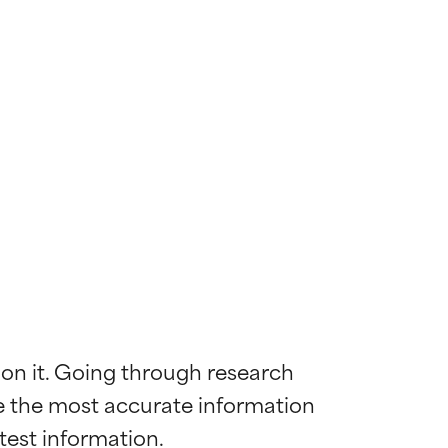
 on it. Going through research 
de the most accurate information 
ywny
ywny