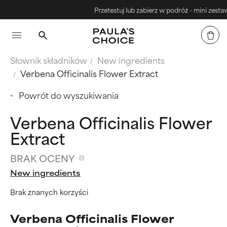
Przetestuj lub zabierz w podróż - mini zestawy
Słownik składników
New ingredients
Verbena Officinalis Flower Extract
Powrót do wyszukiwania
Verbena Officinalis Flower
Extract
BRAK OCENY
New ingredients
Brak znanych korzyści
Verbena Officinalis Flower