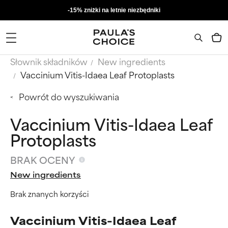
-15% zniżki na letnie niezbędniki
Słownik składników
New ingredients
Vaccinium Vitis-Idaea Leaf Protoplasts
Powrót do wyszukiwania
Vaccinium Vitis-Idaea Leaf
Protoplasts
BRAK OCENY
New ingredients
Brak znanych korzyści
Vaccinium Vitis-Idaea Leaf