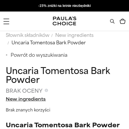
-15% zniżki na letnie niezbędniki
Słownik składników
New ingredients
Uncaria Tomentosa Bark Powder
Powrót do wyszukiwania
Uncaria Tomentosa Bark
Powder
BRAK OCENY
New ingredients
Brak znanych korzyści
Uncaria Tomentosa Bark Powder