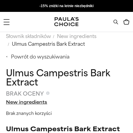
-15% zniżki na letnie niezbędniki
Słownik składników
New ingredients
Ulmus Campestris Bark Extract
Powrót do wyszukiwania
Ulmus Campestris Bark
Extract
BRAK OCENY
New ingredients
Brak znanych korzyści
Ulmus Campestris Bark Extract