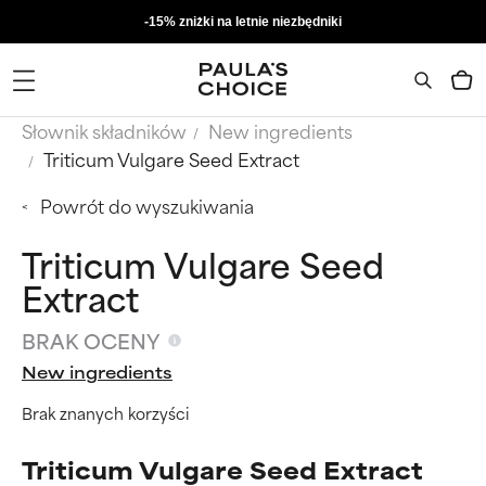
-15% zniżki na letnie niezbędniki
Słownik składników
New ingredients
Triticum Vulgare Seed Extract
Powrót do wyszukiwania
Triticum Vulgare Seed
Extract
BRAK OCENY
New ingredients
Brak znanych korzyści
Triticum Vulgare Seed Extract