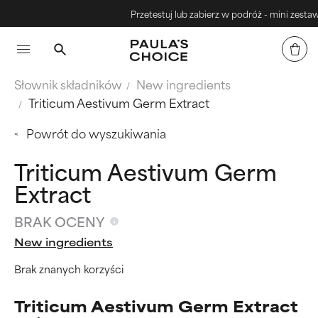
Przetestuj lub zabierz w podróż - mini zestawy
Słownik składników
New ingredients
Triticum Aestivum Germ Extract
Powrót do wyszukiwania
Triticum Aestivum Germ
Extract
BRAK OCENY
New ingredients
Brak znanych korzyści
Triticum Aestivum Germ Extract