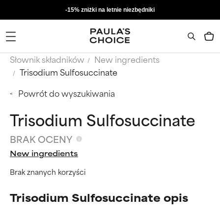
-15% zniżki na letnie niezbędniki
Słownik składników
New ingredients
Trisodium Sulfosuccinate
Powrót do wyszukiwania
Trisodium Sulfosuccinate
BRAK OCENY
New ingredients
Brak znanych korzyści
Trisodium Sulfosuccinate opis