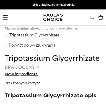
-15% zniżki na letnie niezbędniki
Słownik składników
New ingredients
Tripotassium Glycyrrhizate
Powrót do wyszukiwania
Tripotassium Glycyrrhizate
BRAK OCENY
New ingredients
Brak znanych korzyści
Tripotassium Glycyrrhizate opis