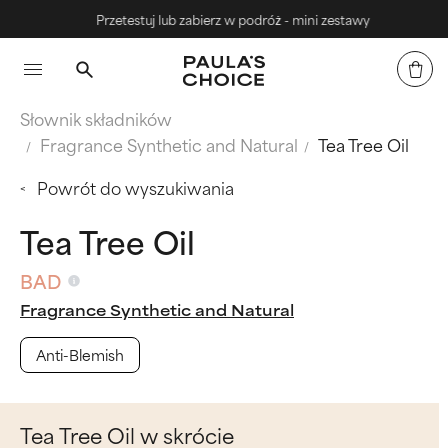
Przetestuj lub zabierz w podróż - mini zestawy
Słownik składników
Fragrance Synthetic and Natural
Tea Tree Oil
Powrót do wyszukiwania
Tea Tree Oil
BAD
Fragrance Synthetic and Natural
Anti-Blemish
Tea Tree Oil w skrócie