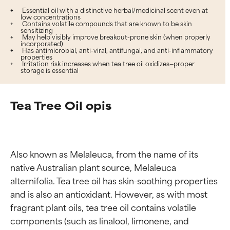
Essential oil with a distinctive herbal/medicinal scent even at
low concentrations
Contains volatile compounds that are known to be skin
sensitizing
May help visibly improve breakout-prone skin (when properly
incorporated)
Has antimicrobial, anti-viral, antifungal, and anti-inflammatory
properties
Irritation risk increases when tea tree oil oxidizes—proper
storage is essential
Tea Tree Oil opis
Also known as Melaleuca, from the name of its 
native Australian plant source, Melaleuca 
alternifolia. Tea tree oil has skin-soothing properties 
and is also an antioxidant. However, as with most 
fragrant plant oils, tea tree oil contains volatile 
components (such as linalool, limonene, and 