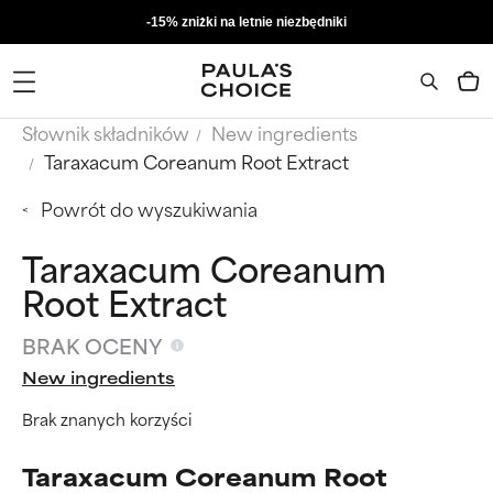
-15% zniżki na letnie niezbędniki
Słownik składników
New ingredients
Taraxacum Coreanum Root Extract
Powrót do wyszukiwania
Taraxacum Coreanum
Root Extract
BRAK OCENY
New ingredients
Brak znanych korzyści
Taraxacum Coreanum Root