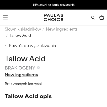
-15% zniżki na letnie niezbędniki
Słownik składników
New ingredients
Tallow Acid
Powrót do wyszukiwania
Tallow Acid
BRAK OCENY
New ingredients
Brak znanych korzyści
Tallow Acid opis