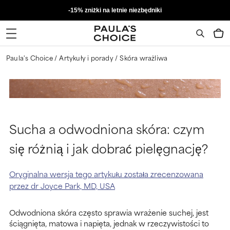
-15% zniżki na letnie niezbędniki
Paula's Choice
Artykuły i porady
Skóra wrażliwa​
Sucha a odwodniona skóra: czym
się różnią i jak dobrać pielęgnację?
Oryginalna wersja tego artykułu została zrecenzowana
przez dr Joyce Park, MD, USA
Odwodniona skóra często sprawia wrażenie suchej, jest
ściągnięta, matowa i napięta, jednak w rzeczywistości to