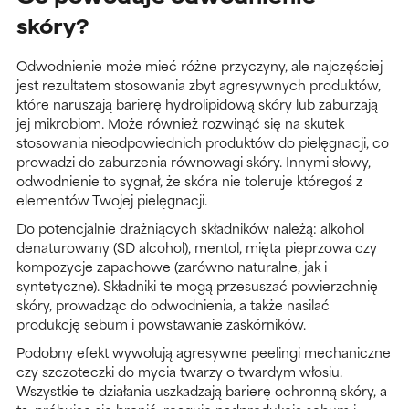
skóry?
Odwodnienie może mieć różne przyczyny, ale najczęściej
jest rezultatem stosowania zbyt agresywnych produktów,
które naruszają barierę hydrolipidową skóry lub zaburzają
jej mikrobiom. Może również rozwinąć się na skutek
stosowania nieodpowiednich produktów do pielęgnacji, co
prowadzi do zaburzenia równowagi skóry. Innymi słowy,
odwodnienie to sygnał, że skóra nie toleruje któregoś z
elementów Twojej pielęgnacji.
Do potencjalnie drażniących składników należą: alkohol
denaturowany (SD alcohol), mentol, mięta pieprzowa czy
kompozycje zapachowe (zarówno naturalne, jak i
syntetyczne). Składniki te mogą przesuszać powierzchnię
skóry, prowadząc do odwodnienia, a także nasilać
produkcję sebum i powstawanie zaskórników.
Podobny efekt wywołują agresywne peelingi mechaniczne
czy szczoteczki do mycia twarzy o twardym włosiu.
Wszystkie te działania uszkadzają barierę ochronną skóry, a