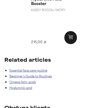
Booster
KAŻDY RODZAJ SKÓRY
215,00 zł
Related articles
Essential face care routine
Beginner’s Guide to Routines
Omega fatty acids
Hyaluronic acid
Obsługa klienta