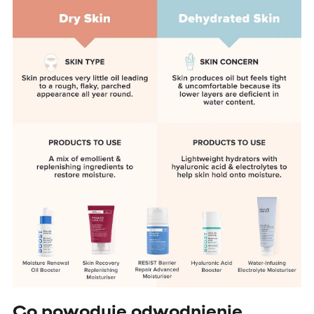
Co powoduje odwodnienie