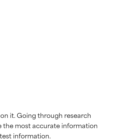
 on it. Going through research 
de the most accurate information 
ywny
ywny