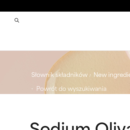
Słownik składników
New ingredi
Powrót do wyszukiwania
Sodium Oli