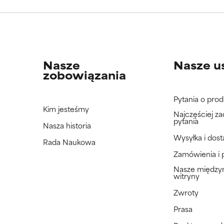
jeszcze tego składnika, ponieważ nie mieliśmy okazji przeanalizo
jeszcze tego składnika, ponieważ nie mieliśmy okazji przeanalizo
Nasze
Nasze u
zobowiązania
Pytania o prod
Kim jesteśmy
Najczęściej z
pytania
Nasza historia
Wysyłka i dos
Rada Naukowa
Zamówienia i 
Nasze międz
witryny
Zwroty
Prasa