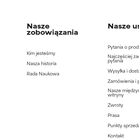
Nasze
Nasze u
zobowiązania
Pytania o prod
Kim jesteśmy
Najczęściej z
pytania
Nasza historia
Wysyłka i dos
Rada Naukowa
Zamówienia i 
Nasze międz
witryny
Zwroty
Prasa
Punkty sprzed
Kontakt