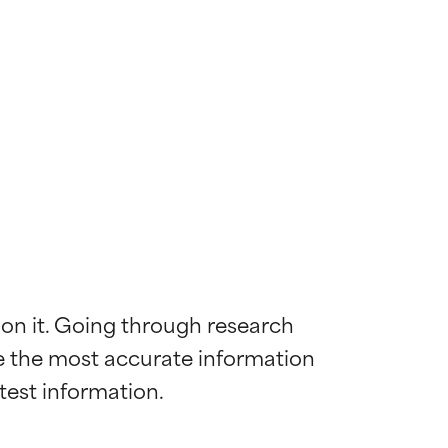
 on it. Going through research 
de the most accurate information 
ywny
ywny