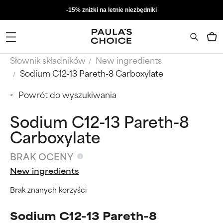
-15% zniżki na letnie niezbędniki
Słownik składników
New ingredients
Sodium C12-13 Pareth-8 Carboxylate
Powrót do wyszukiwania
Sodium C12-13 Pareth-8
Carboxylate
BRAK OCENY
New ingredients
Brak znanych korzyści
Sodium C12-13 Pareth-8