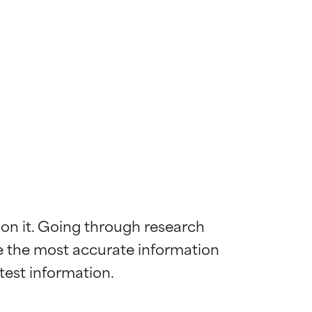
 on it. Going through research 
de the most accurate information 
ywny
ywny