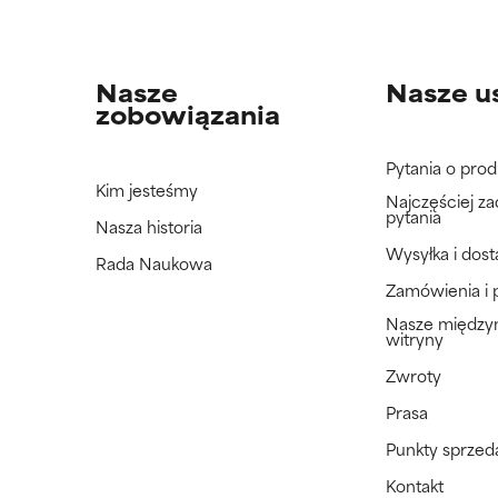
Nasze
Nasze u
zobowiązania
Pytania o prod
Kim jesteśmy
Najczęściej z
pytania
Nasza historia
Wysyłka i dos
Rada Naukowa
Zamówienia i 
Nasze międz
witryny
Zwroty
Prasa
Punkty sprzed
Kontakt