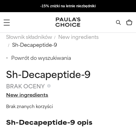
-15% zniżki na letnie niezbędniki
Słownik składników
New ingredients
Sh-Decapeptide-9
Powrót do wyszukiwania
Sh-Decapeptide-9
BRAK OCENY
New ingredients
Brak znanych korzyści
Sh-Decapeptide-9 opis