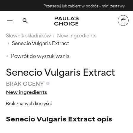
Przetestuj lub zabierz w podróż - mini zestawy
Słownik składników
New ingredients
Senecio Vulgaris Extract
Powrót do wyszukiwania
Senecio Vulgaris Extract
BRAK OCENY
New ingredients
Brak znanych korzyści
Senecio Vulgaris Extract opis