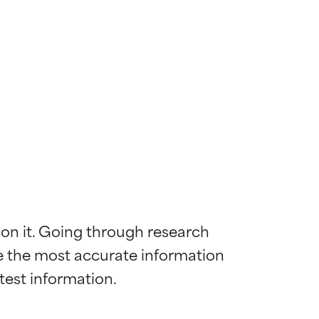
 on it. Going through research 
de the most accurate information 
ywny
ywny