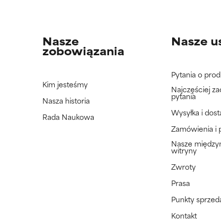
Nasze
Nasze u
zobowiązania
Pytania o prod
Kim jesteśmy
Najczęściej z
pytania
Nasza historia
Wysyłka i dos
Rada Naukowa
Zamówienia i 
Nasze międz
witryny
Zwroty
Prasa
Punkty sprzed
Kontakt