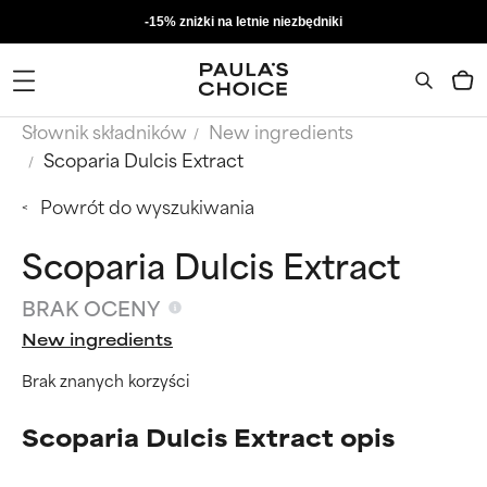
-15% zniżki na letnie niezbędniki
Słownik składników
New ingredients
Scoparia Dulcis Extract
Powrót do wyszukiwania
Scoparia Dulcis Extract
BRAK OCENY
New ingredients
Brak znanych korzyści
Scoparia Dulcis Extract opis