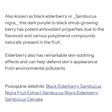
Also known as black elderberry or _Sambucus 
nigra,_ this dark purple to black shrub-growing 
berry has potent antioxidant properties due to the 
flavonoid and various polyphenol compounds 
naturally present in the fruit.

Elderberry also has remarkable skin-soothing 
effects and can help defend skin’s appearance 
Powiązane składniki:
Black Elderberry
Sambucus
Nigra Fruit Extract
Sambucus Nigra
Elderberry
Sambucus Cerulea