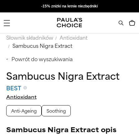
-15% zniżki na letnie niezbędniki
Słownik składników
Antioxidant
Sambucus Nigra Extract
Powrót do wyszukiwania
Sambucus Nigra Extract
BEST
Antioxidant
Anti-Ageing
Soothing
Sambucus Nigra Extract opis