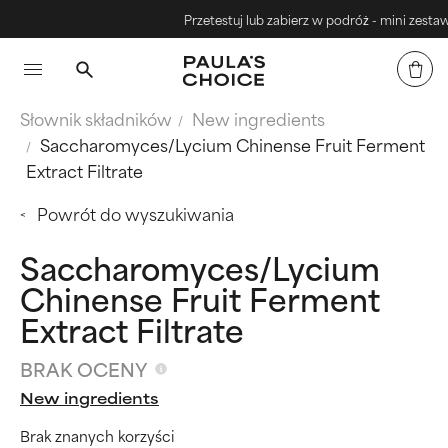
Przetestuj lub zabierz w podróż - mini zestawy
Słownik składników
New ingredients
Saccharomyces/Lycium Chinense Fruit Ferment
Extract Filtrate
Powrót do wyszukiwania
Saccharomyces/Lycium
Chinense Fruit Ferment
Extract Filtrate
BRAK OCENY
New ingredients
Brak znanych korzyści