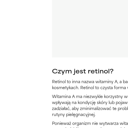
Czym jest retinol?
Retinol to inna nazwa witaminy A, a 
kosmetykach. Retinol to czysta forma w
Witamina A ma niezwykle korzystny wp
wpływają na kondycję skóry lub pojawia
zadziałać, aby zminimalizować te prob
rutyny pielęgnacyjnej.
Ponieważ organizm nie wytwarza witam