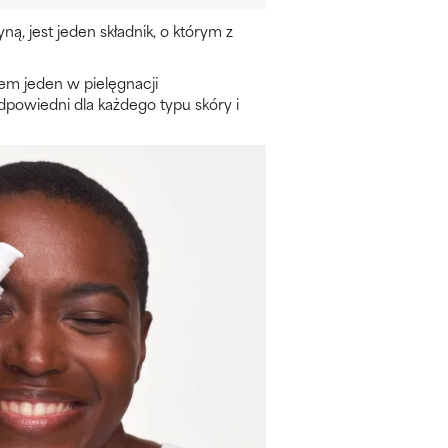
ą, jest jeden składnik, o którym z
em jeden w pielęgnacji
odpowiedni dla każdego typu skóry i