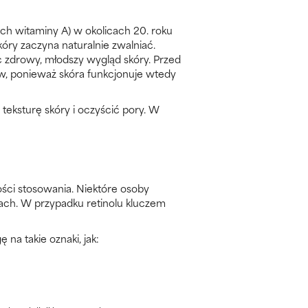
ch witaminy A) w okolicach 20. roku
óry zaczyna naturalnie zwalniać.
 zdrowy, młodszy wygląd skóry. Przed
ów, ponieważ skóra funkcjonuje wtedy
teksturę skóry i oczyścić pory. W
ości stosowania. Niektóre osoby
iach. W przypadku retinolu kluczem
na takie oznaki, jak: