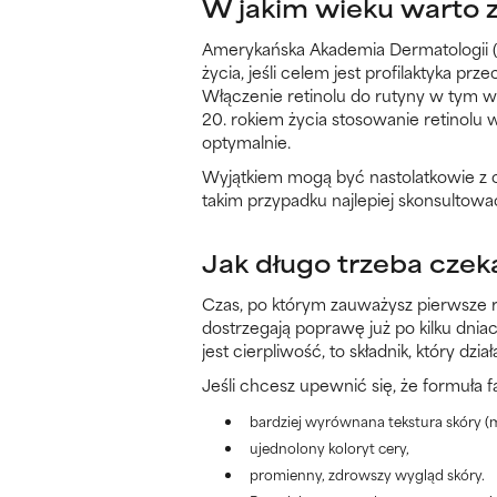
W jakim wieku warto z
Amerykańska Akademia Dermatologii (A
życia, jeśli celem jest profilaktyka 
Włączenie retinolu do rutyny w tym 
20. rokiem życia stosowanie retinolu 
optymalnie.
Wyjątkiem mogą być nastolatkowie z c
takim przypadku najlepiej skonsultować
Jak długo trzeba czeka
Czas, po którym zauważysz pierwsze re
dostrzegają poprawę już po kilku dnia
jest cierpliwość, to składnik, który dzi
Jeśli chcesz upewnić się, że formuła f
bardziej wyrównana tekstura skóry (m
ujednolony koloryt cery,
promienny, zdrowszy wygląd skóry.