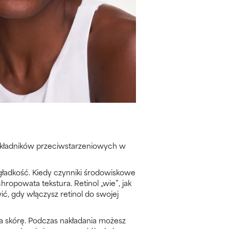
h składników przeciwstarzeniowych w
gładkość. Kiedy czynniki środowiskowe
hropowata tekstura. Retinol „wie”, jak
ć, gdy włączysz retinol do swojej
na skórę. Podczas nakładania możesz